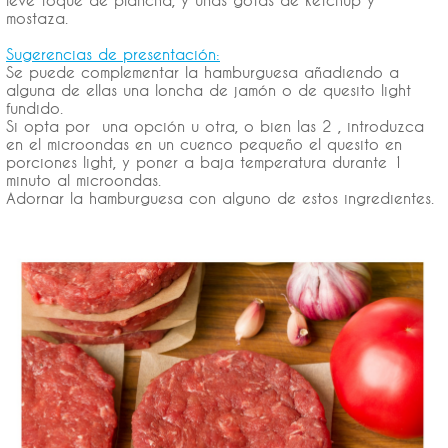
leve toque de plancha, y unas gotas de ketchup y
mostaza.
Sugerencias de presentación:
Se puede complementar la hamburguesa añadiendo a
alguna de ellas una loncha de jamón o de quesito light
fundido.
Si opta por una opción u otra, o bien las 2 , introduzca
en el microondas en un cuenco pequeño el quesito en
porciones light, y poner a baja temperatura durante 1
minuto al microondas.
Adornar la hamburguesa con alguno de estos ingredientes.