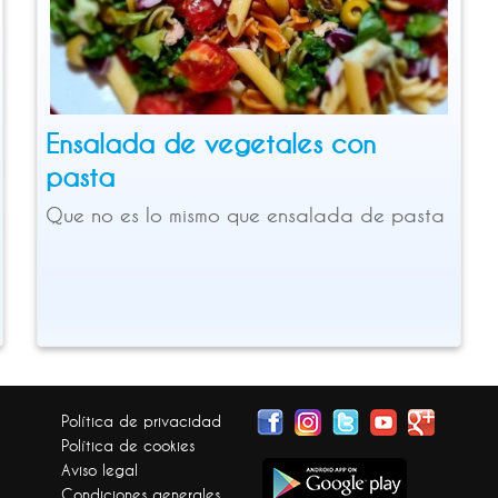
Ensalada de vegetales con
pasta
Que no es lo mismo que ensalada de pasta
Política de privacidad
Política de cookies
Aviso legal
Condiciones generales