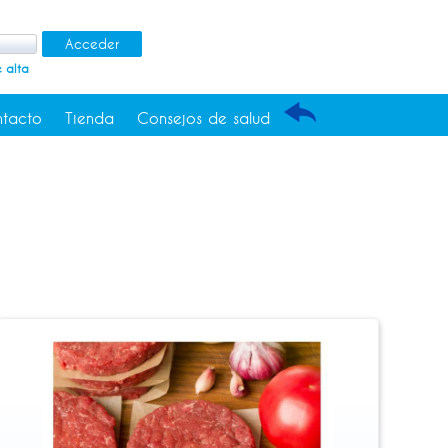
 alta
tacto
Tienda
Consejos de salud