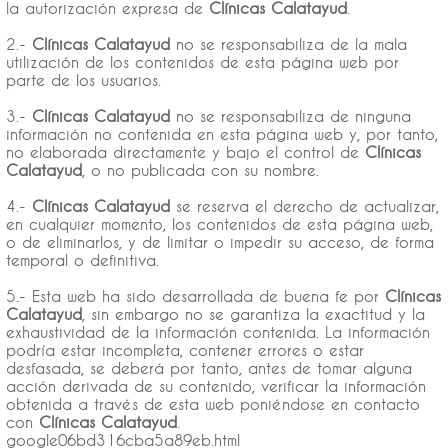
la autorización expresa de
Clínicas Calatayud
.
2.-
Clínicas Calatayud
no se responsabiliza de la mala
utilización de los contenidos de esta página web por
parte de los usuarios.
3.-
Clínicas Calatayud
no se responsabiliza de ninguna
información no contenida en esta página web y, por tanto,
no elaborada directamente y bajo el control de
Clínicas
Calatayud
, o no publicada con su nombre.
4.-
Clínicas Calatayud
se reserva el derecho de actualizar,
en cualquier momento, los contenidos de esta página web,
o de eliminarlos, y de limitar o impedir su acceso, de forma
temporal o definitiva.
5.- Esta web ha sido desarrollada de buena fe por
Clínicas
Calatayud
, sin embargo no se garantiza la exactitud y la
exhaustividad de la información contenida. La información
podría estar incompleta, contener errores o estar
desfasada, se deberá por tanto, antes de tomar alguna
acción derivada de su contenido, verificar la información
obtenida a través de esta web poniéndose en contacto
con
Clínicas Calatayud
.
google06bd316cba5a89eb.html