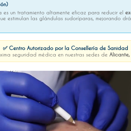
ión)
ca es un tratamiento altamente eficaz para reducir el
ex
que estimulan las glándulas sudoríparas, mejorando dr
✅ Centro Autorizado por la Consellería de Sanidad
xima seguridad médica en nuestras sedes de
Alicante,