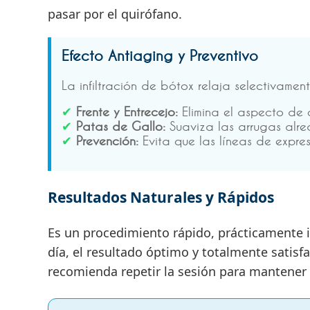
pasar por el quirófano.
Efecto Antiaging y Preventivo
La infiltración de bótox relaja selectivamen
✔
Frente y Entrecejo:
Elimina el aspecto de
✔
Patas de Gallo:
Suaviza las arrugas alre
✔
Prevención:
Evita que las líneas de expre
Resultados Naturales y Rápidos
Es un procedimiento rápido, prácticamente i
día, el resultado óptimo y totalmente satisfa
recomienda repetir la sesión para mantener l