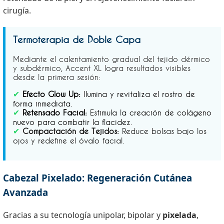
cirugía.
Termoterapia de Doble Capa
Mediante el calentamiento gradual del tejido dérmico
y subdérmico, Accent XL logra resultados visibles
desde la primera sesión:
✔
Efecto Glow Up:
Ilumina y revitaliza el rostro de
forma inmediata.
✔
Retensado Facial:
Estimula la creación de colágeno
nuevo para combatir la flacidez.
✔
Compactación de Tejidos:
Reduce bolsas bajo los
ojos y redefine el óvalo facial.
Cabezal Pixelado: Regeneración Cutánea
Avanzada
Gracias a su tecnología unipolar, bipolar y
pixelada
,