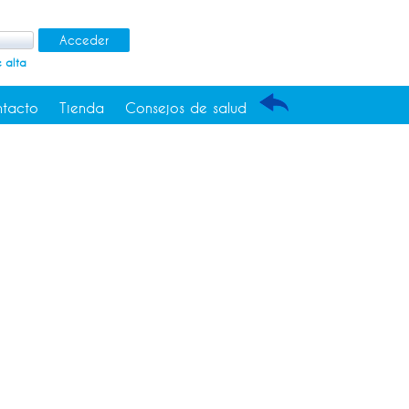
 alta
tacto
Tienda
Consejos de salud