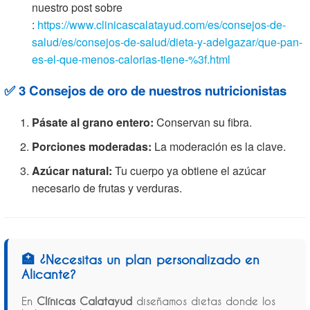
nuestro post sobre
:
https://www.clinicascalatayud.com/es/consejos-de-
salud/es/consejos-de-salud/dieta-y-adelgazar/que-pan-
es-el-que-menos-calorias-tiene-%3f.html
✅ 3 Consejos de oro de nuestros nutricionistas
Pásate al grano entero:
Conservan su fibra.
Porciones moderadas:
La moderación es la clave.
Azúcar natural:
Tu cuerpo ya obtiene el azúcar
necesario de frutas y verduras.
🏥 ¿Necesitas un plan personalizado en
Alicante?
En
Clínicas Calatayud
diseñamos dietas donde los