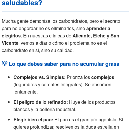
saludables?
Mucha gente demoniza los carbohidratos, pero el secreto
para no engordar no es eliminarlos, sino
aprender a
elegirlos
. En nuestras clínicas de
Alicante, Elche y San
Vicente
, vemos a diario cómo el problema no es el
carbohidrato en sí, sino su calidad.
💡 Lo que debes saber para no acumular grasa
Complejos vs. Simples:
Prioriza los
complejos
(legumbres y cereales integrales). Se absorben
lentamente.
El peligro de lo refinado:
Huye de los productos
blancos y la bollería industrial.
Elegir bien el pan:
El pan es el gran protagonista. Si
quieres profundizar, resolvemos la duda estrella en