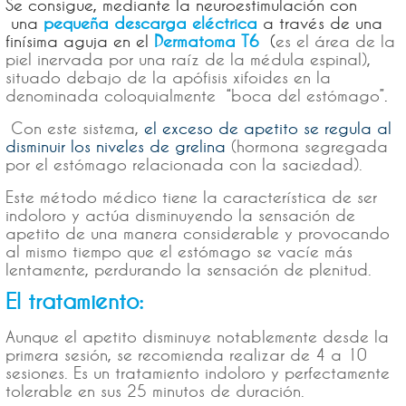
Se consigue, mediante la neuroestimulación con
una
pequeña descarga eléctrica
a través de una
finísima aguja en el
Dermatoma T6
(
es el área de la
piel inervada por una raíz de la médula espinal),
situado
debajo de la apófisis xifoides en la
denominada coloquialmente “boca del estómago”
.
Con este sistema,
el exceso de apetito se regula al
disminuir los niveles de grelina
(hormona segregada
por el estómago relacionada con la saciedad).
Este método médico tiene la característica de ser
indoloro y actúa disminuyendo la sensación de
apetito de una manera considerable y provocando
al mismo tiempo que el estómago se vacíe más
lentamente, perdurando la sensación de plenitud.
El tratamiento:
Aunque el apetito disminuye notablemente desde la
primera sesión, se recomienda realizar de 4 a 10
sesiones.
Es
un tratamiento indoloro y perfectamente
tolerable en sus 25 minutos de duración.