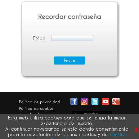
Recordar contraseña
EMail
Política de privacidad
Política de cookies
Aviso legal
Esta web utiliza cookies para que se tenga la mejor
Condiciones generales
experiencia de usuario.
x
Devolución pedidos
Al continuar navegando se está dando consentimiento
para la aceptación de dichas cookies y de
nuestra
atribución de imágenes