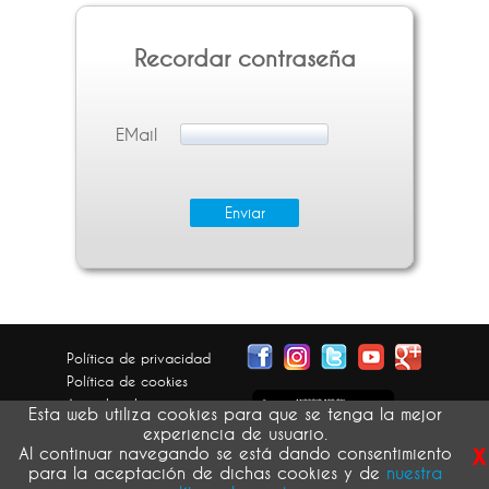
Recordar contraseña
EMail
Política de privacidad
Política de cookies
Aviso legal
Esta web utiliza cookies para que se tenga la mejor
Condiciones generales
experiencia de usuario.
x
Devolución pedidos
Al continuar navegando se está dando consentimiento
para la aceptación de dichas cookies y de
nuestra
atribución de imágenes