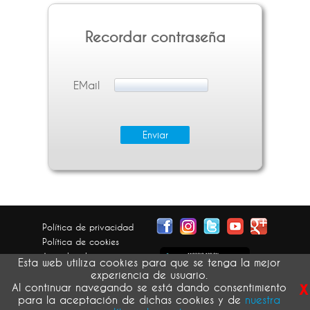
Recordar contraseña
EMail
Política de privacidad
Política de cookies
Aviso legal
Esta web utiliza cookies para que se tenga la mejor
Condiciones generales
experiencia de usuario.
x
Devolución pedidos
Al continuar navegando se está dando consentimiento
para la aceptación de dichas cookies y de
nuestra
atribución de imágenes