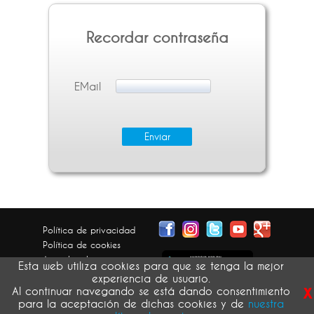
Recordar contraseña
EMail
Política de privacidad
Política de cookies
Aviso legal
Esta web utiliza cookies para que se tenga la mejor
Condiciones generales
experiencia de usuario.
x
Devolución pedidos
Al continuar navegando se está dando consentimiento
para la aceptación de dichas cookies y de
nuestra
atribución de imágenes