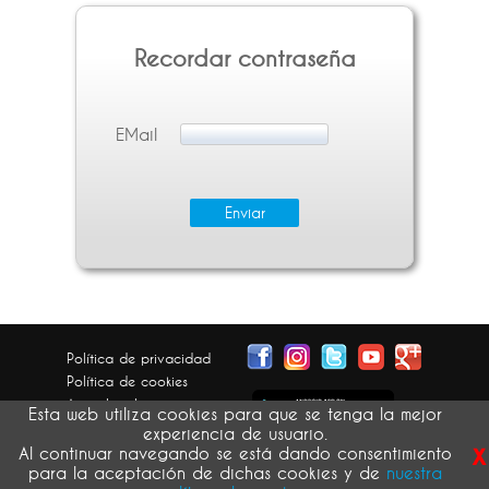
Recordar contraseña
EMail
Política de privacidad
Política de cookies
Aviso legal
Esta web utiliza cookies para que se tenga la mejor
Condiciones generales
experiencia de usuario.
x
Devolución pedidos
Al continuar navegando se está dando consentimiento
para la aceptación de dichas cookies y de
nuestra
atribución de imágenes